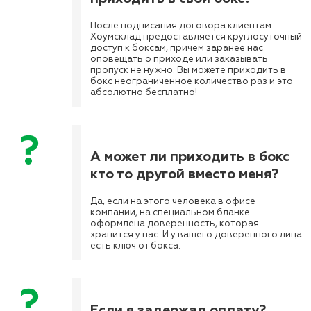
После подписания договора клиентам
Хоумсклад предоставляется круглосуточный
доступ к боксам, причем заранее нас
оповещать о приходе или заказывать
пропуск не нужно. Вы можете приходить в
бокс неограниченное количество раз и это
абсолютно бесплатно!
А может ли приходить в бокс
кто то другой вместо меня?
Да, если на этого человека в офисе
компании, на специальном бланке
оформлена доверенность, которая
хранится у нас. И у вашего доверенного лица
есть ключ от бокса.
Если я задержал оплату?