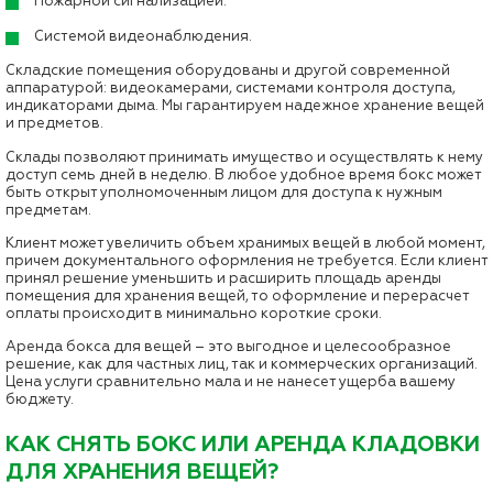
Пожарной сигнализацией.
Системой видеонаблюдения.
Складские помещения оборудованы и другой современной
аппаратурой: видеокамерами, системами контроля доступа,
индикаторами дыма. Мы гарантируем надежное хранение вещей
и предметов.
Склады позволяют принимать имущество и осуществлять к нему
доступ семь дней в неделю. В любое удобное время бокс может
быть открыт уполномоченным лицом для доступа к нужным
предметам.
Клиент может увеличить объем хранимых вещей в любой момент,
причем документального оформления не требуется. Если клиент
принял решение уменьшить и расширить площадь аренды
помещения для хранения вещей, то оформление и перерасчет
оплаты происходит в минимально короткие сроки.
Аренда бокса для вещей – это выгодное и целесообразное
решение, как для частных лиц, так и коммерческих организаций.
Цена услуги сравнительно мала и не нанесет ущерба вашему
бюджету.
КАК СНЯТЬ БОКС ИЛИ АРЕНДА КЛАДОВКИ
ДЛЯ ХРАНЕНИЯ ВЕЩЕЙ?