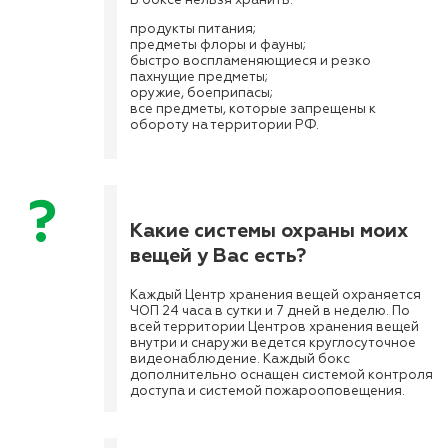
В боксе нельзя хранить:
продукты питания;
предметы флоры и фауны;
быстро воспламеняющиеся и резко
пахнущие предметы;
оружие, боеприпасы;
все предметы, которые запрещены к
обороту на территории РФ.
Какие системы охраны моих
вещей у Вас есть?
Каждый Центр хранения вещей охраняется
ЧОП 24 часа в сутки и 7 дней в неделю. По
всей территории Центров хранения вещей
внутри и снаружи ведется круглосуточное
видеонаблюдение. Каждый бокс
дополнительно оснащен системой контроля
доступа и системой пожарооповещения.