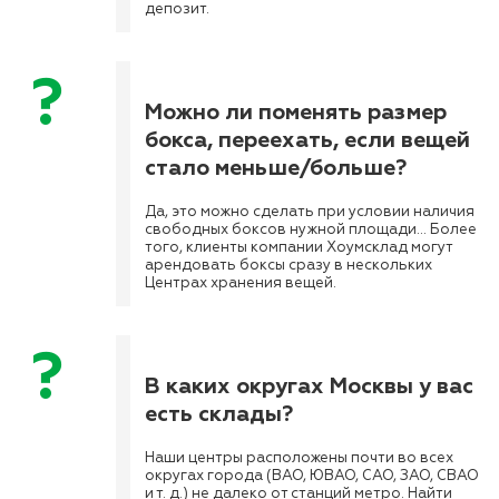
депозит.
Можно ли поменять размер
бокса, переехать, если вещей
стало меньше/больше?
Да, это можно сделать при условии наличия
свободных боксов нужной площади… Более
того, клиенты компании Хоумсклад могут
арендовать боксы сразу в нескольких
Центрах хранения вещей.
В каких округах Москвы у вас
есть склады?
Наши центры расположены почти во всех
округах города (ВАО, ЮВАО, САО, ЗАО, СВАО
и т. д.) не далеко от станций метро. Найти