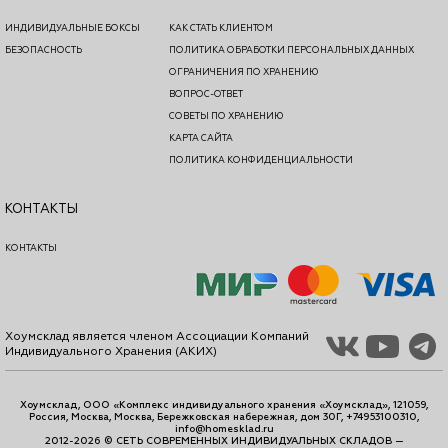
ИНДИВИДУАЛЬНЫЕ БОКСЫ
КАК СТАТЬ КЛИЕНТОМ
БЕЗОПАСНОСТЬ
ПОЛИТИКА ОБРАБОТКИ ПЕРСОНАЛЬНЫХ ДАННЫХ
ОГРАНИЧЕНИЯ ПО ХРАНЕНИЮ
ВОПРОС-ОТВЕТ
СОВЕТЫ ПО ХРАНЕНИЮ
КАРТА САЙТА
ПОЛИТИКА КОНФИДЕНЦИАЛЬНОСТИ
КОНТАКТЫ
КОНТАКТЫ
Хоумсклад является членом Ассоциации Компаний
Индивидуального Хранения (АКИХ)
Хоумсклад, ООО «Комплекс индивидуального хранения «Хоумсклад», 121059,
Россия, Москва, Москва, Бережковская набережная, дом 30Г, +74953100310,
info@homesklad.ru
2012-2026 © СЕТЬ СОВРЕМЕННЫХ ИНДИВИДУАЛЬНЫХ СКЛАДОВ —