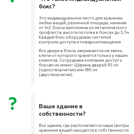
бокс?
Это индивидуальное место для хранение
любых вещей, различной площади, начиная
от 1м2. Боксы выполнены из металлического
профлиста, высота потолка в боксах до 3,7м.
Каждый бокс оборудован системой
контроля доступа и пожарооповещения.
Все двери в боксы закрываются на замок,
ключи от которого хранятся только у наших
клиентов. Сотрудники компании доступ к
боксам не имеют. Ширина дверей 95 см
(одностворчатая) или 180 см
(двустворчатая).
Ваше здание в
собственности?
Все здания, где располагаются наши Центры
хранения вещей находятся в собственности