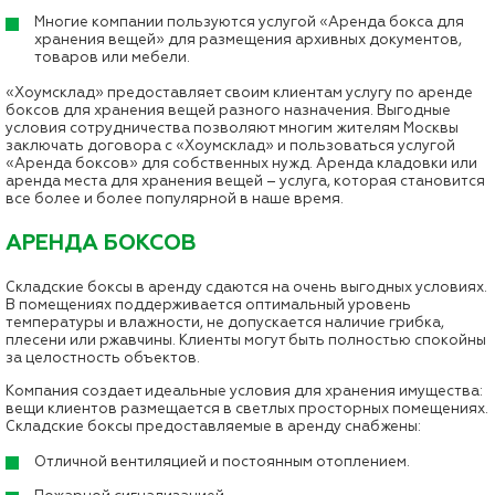
Многие компании пользуются услугой «Аренда бокса для
хранения вещей» для размещения архивных документов,
товаров или мебели.
«Хоумсклад» предоставляет своим клиентам услугу по аренде
боксов для хранения вещей разного назначения. Выгодные
условия сотрудничества позволяют многим жителям Москвы
заключать договора с «Хоумсклад» и пользоваться услугой
«Аренда боксов» для собственных нужд. Аренда кладовки или
аренда места для хранения вещей – услуга, которая становится
все более и более популярной в наше время.
АРЕНДА БОКСОВ
Складские боксы в аренду сдаются на очень выгодных условиях.
В помещениях поддерживается оптимальный уровень
температуры и влажности, не допускается наличие грибка,
плесени или ржавчины. Клиенты могут быть полностью спокойны
за целостность объектов.
Компания создает идеальные условия для хранения имущества:
вещи клиентов размещается в светлых просторных помещениях.
Складские боксы предоставляемые в аренду снабжены:
Отличной вентиляцией и постоянным отоплением.