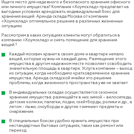
Ищете место для надежного и безопасного хранения офисного
или личного имущества? Компания «Хоумсклад» предлагает на
выгодных условиях арендовать индивидуальный бокс для
хранения вещей. Аренда склада Москва от компании
«Хоумсклад» оптимальное решение в различных жизненных
ситуациях.
Рассмотрим в каких ситуациях клиенты могут обратиться в
компанию «Хоумсклад» и снять помещение для хранения
вещей ?
Каждый москвич хранит в своем доме и квартире немало
вещей, которые нужны не каждый день. Размещение этого
имущества в другом надежном месте позволяет освободить
значительную площадь в квартире. Услуга компании – выход
из ситуации, когда необходимо кратковременное хранение
имущества. Аренда складской ячейки это решение
проблемы, когда жизненного пространства уже не хватает.
В индивидуальных складах осуществляется сезонное
хранение имущества: размещайте в них зимой – велосипеды,
детские коляски, палатки, лодки, скейтборды, ролики и др., а
летом - лыжи, сноуборды и другие «зимние» предметы и
снаряжение.
В специальных боксах удобно хранить имущество при
нестандартных бытовых ситуациях, таких как ремонт или
переезд.