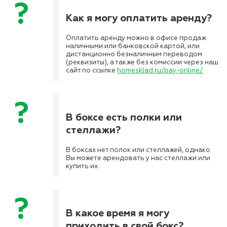
Как я могу оплатить аренду?
Оплатить аренду можно в офисе продаж
наличными или банковской картой, или
дистанционно безналичным переводом
(реквизиты), а также без комиссии через наш
сайт по ссылке
homesklad.ru/pay-online/
В боксе есть полки или
стеллажи?
В боксах нет полок или стеллажей, однако
Вы можете арендовать у нас стеллажи или
купить их.
В какое время я могу
приходить в свой бокс?