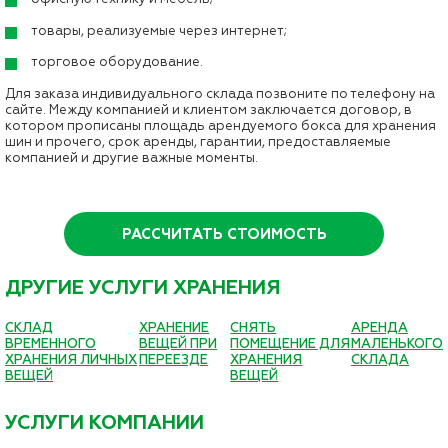
товары, реализуемые через интернет;
торговое оборудование.
Для заказа индивидуального склада позвоните по телефону на
сайте. Между компанией и клиентом заключается договор, в
котором прописаны площадь арендуемого бокса для хранения
шин и прочего, срок аренды, гарантии, предоставляемые
компанией и другие важные моменты.
РАССЧИТАТЬ СТОИМОСТЬ
ДРУГИЕ УСЛУГИ ХРАНЕНИЯ
СКЛАД
ХРАНЕНИЕ
СНЯТЬ
АРЕНДА
ВРЕМЕННОГО
ВЕЩЕЙ ПРИ
ПОМЕЩЕНИЕ ДЛЯ
МАЛЕНЬКОГО
ХРАНЕНИЯ ЛИЧНЫХ
ПЕРЕЕЗДЕ
ХРАНЕНИЯ
СКЛАДА
ВЕЩЕЙ
ВЕЩЕЙ
УСЛУГИ КОМПАНИИ