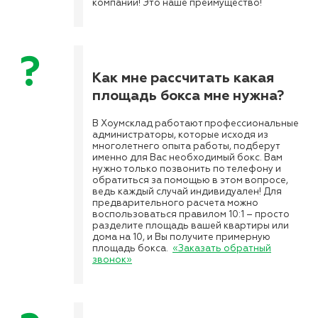
компании! Это наше преимущество!
Как мне рассчитать какая
площадь бокса мне нужна?
В Хоумсклад работают профессиональные
администраторы, которые исходя из
многолетнего опыта работы, подберут
именно для Вас необходимый бокс. Вам
нужно только позвонить по телефону и
обратиться за помощью в этом вопросе,
ведь каждый случай индивидуален! Для
предварительного расчета можно
воспользоваться правилом 10:1 – просто
разделите площадь вашей квартиры или
дома на 10, и Вы получите примерную
площадь бокса.
«Заказать обратный
звонок»