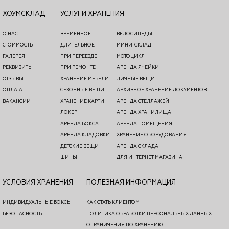
ХОУМСКЛАД
УСЛУГИ ХРАНЕНИЯ
О НАС
ВРЕМЕННОЕ
ВЕЛОСИПЕДЫ
СТОИМОСТЬ
ДЛИТЕЛЬНОЕ
МИНИ-СКЛАД
ГАЛЕРЕЯ
ПРИ ПЕРЕЕЗДЕ
МОТОЦИКЛ
РЕКВИЗИТЫ
ПРИ РЕМОНТЕ
АРЕНДА ЯЧЕЙКИ
ОТЗЫВЫ
ХРАНЕНИЕ МЕБЕЛИ
ЛИЧНЫЕ ВЕЩИ
ОПЛАТА
СЕЗОННЫЕ ВЕЩИ
АРХИВНОЕ ХРАНЕНИЕ ДОКУМЕНТОВ
ВАКАНСИИ
ХРАНЕНИЕ КАРТИН
АРЕНДА СТЕЛЛАЖЕЙ
ЛОКЕР
АРЕНДА ХРАНИЛИЩА
АРЕНДА БОКСА
АРЕНДА ПОМЕЩЕНИЯ
АРЕНДА КЛАДОВКИ
ХРАНЕНИЕ ОБОРУДОВАНИЯ
ДЕТСКИЕ ВЕЩИ
АРЕНДА СКЛАДА
ШИНЫ
ДЛЯ ИНТЕРНЕТ МАГАЗИНА
УСЛОВИЯ ХРАНЕНИЯ
ПОЛЕЗНАЯ ИНФОРМАЦИЯ
ИНДИВИДУАЛЬНЫЕ БОКСЫ
КАК СТАТЬ КЛИЕНТОМ
БЕЗОПАСНОСТЬ
ПОЛИТИКА ОБРАБОТКИ ПЕРСОНАЛЬНЫХ ДАННЫХ
ОГРАНИЧЕНИЯ ПО ХРАНЕНИЮ