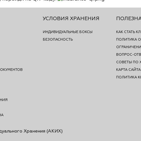
УСЛОВИЯ ХРАНЕНИЯ
ПОЛЕЗН
ИНДИВИДУАЛЬНЫЕ БОКСЫ
КАК СТАТЬ К
БЕЗОПАСНОСТЬ
ПОЛИТИКА О
ОГРАНИЧЕНИ
ВОПРОС-ОТВ
СОВЕТЫ ПО 
ДОКУМЕНТОВ
КАРТА САЙТА
ПОЛИТИКА 
АНИЯ
НА
дуального Хранения (АКИХ)