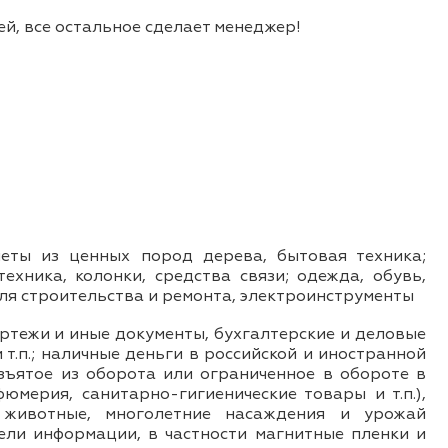
й, все остальное сделает менеджер!
меты из ценных пород дерева, бытовая техника;
ехника, колонки, средства связи; одежда, обувь,
ля строительства и ремонта, электроинструменты
чертежи и иные документы, бухгалтерские и деловые
т.п.; наличные деньги в российской и иностранной
зъятое из оборота или ограниченное в обороте в
мерия, санитарно-гигиенические товары и т.п.),
 животные, многолетние насаждения и урожай
тели информации, в частности магнитные пленки и