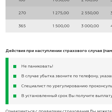
180
1 050,00
2 100,00
270
1 275,00
2 550,00
365
1 500,00
3 000,00
Действия при наступлении страхового случая (пам
Не паниковать!
В случае убытка звоните по телефону, указ
Специалист по урегулированию проконсуль
В установленный срок Вы получите выплат
Ознакомиться с правилами страхования Вы можете