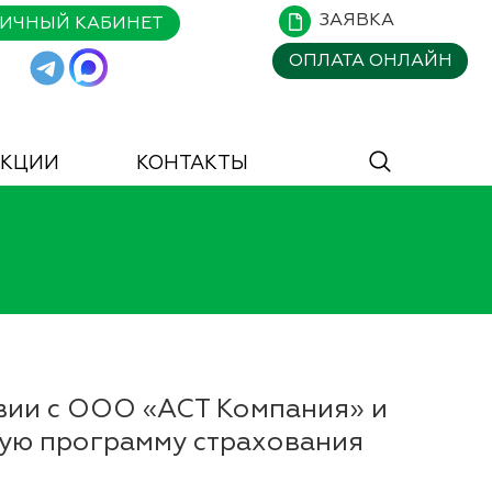
ЗАЯВКА
ИЧНЫЙ КАБИНЕТ
ОПЛАТА
ОНЛАЙН
АКЦИИ
КОНТАКТЫ
вии с ООО «АСТ Компания» и
ую программу страхования