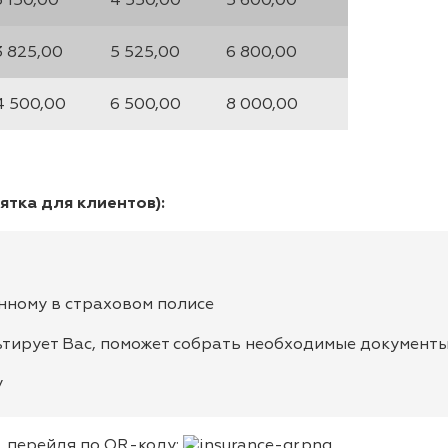
3 150,00
4 550,00
5 600,00
3 825,00
5 525,00
6 800,00
4 500,00
6 500,00
8 000,00
ятка для клиентов):
анному в страховом полисе
тирует Вас, поможет собрать необходимые документ
у
, перейдя по QR-коду: