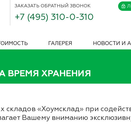
ЗАКАЗАТЬ
ОБРАТНЫЙ ЗВОНОК
Л
+7 (495) 310-0-310
ТОИМОСТЬ
ГАЛЕРЕЯ
НОВОСТИ И 
А ВРЕМЯ ХРАНЕНИЯ
х складов «Хоумсклад» при содейст
гает Вашему вниманию эксклюзивн