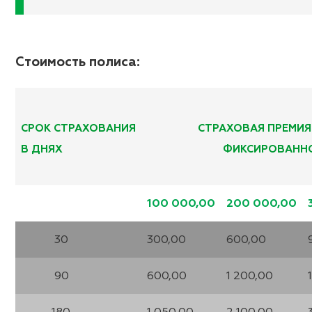
Стоимость полиса:
СРОК СТРАХОВАНИЯ
СТРАХОВАЯ ПРЕМИЯ
В ДНЯХ
ФИКСИРОВАННО
100 000,00
200 00
0,00
30
300,00
600,00
90
600,00
1 200,00