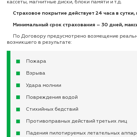
кассеты, магнитные диски, блоки памяти и т.д.
Страховое покрытие действует 24 часа в сутки,
Минимальный срок страхования – 30 дней, макси
По Договору предусмотрено возмещение реальног
возникшего в результате:
Пожара
Взрыва
Удара молнии
Повреждения водой
Стихийных бедствий
Противоправных действий третьих лиц
Падения пилотируемых летательных аппар