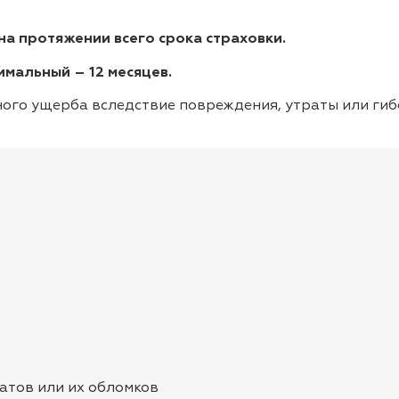
 на протяжении всего срока страховки.
мальный – 12 месяцев.
о ущерба вследствие повреждения, утраты или гиб
атов или их обломков