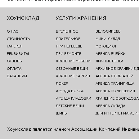
ХОУМСКЛАД
УСЛУГИ ХРАНЕНИЯ
О НАС
ВРЕМЕННОЕ
ВЕЛОСИПЕДЫ
СТОИМОСТЬ
ДЛИТЕЛЬНОЕ
МИНИ-СКЛАД
ГАЛЕРЕЯ
ПРИ ПЕРЕЕЗДЕ
МОТОЦИКЛ
РЕКВИЗИТЫ
ПРИ РЕМОНТЕ
АРЕНДА ЯЧЕЙКИ
ОТЗЫВЫ
ХРАНЕНИЕ МЕБЕЛИ
ЛИЧНЫЕ ВЕЩИ
ОПЛАТА
СЕЗОННЫЕ ВЕЩИ
АРХИВНОЕ ХРАНЕНИЕ 
ВАКАНСИИ
ХРАНЕНИЕ КАРТИН
АРЕНДА СТЕЛЛАЖЕЙ
ЛОКЕР
АРЕНДА ХРАНИЛИЩА
АРЕНДА БОКСА
АРЕНДА ПОМЕЩЕНИЯ
АРЕНДА КЛАДОВКИ
ХРАНЕНИЕ ОБОРУДОВ
ДЕТСКИЕ ВЕЩИ
АРЕНДА СКЛАДА
ШИНЫ
ДЛЯ ИНТЕРНЕТ МАГАЗИ
Хоумсклад является членом Ассоциации Компаний Индиви