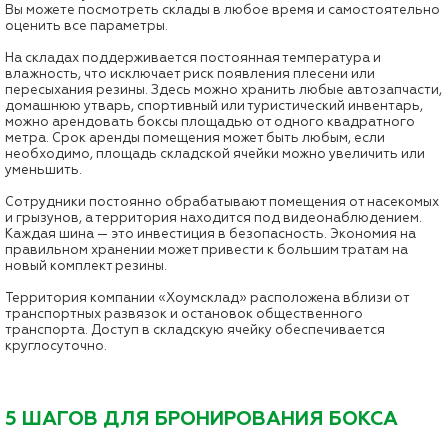
Вы можете посмотреть склады в любое время и самостоятельно
оценить все параметры.
На складах поддерживается постоянная температура и
влажность, что исключает риск появления плесени или
пересыхания резины. Здесь можно хранить любые автозапчасти,
домашнюю утварь, спортивный или туристический инвентарь,
можно арендовать боксы площадью от одного квадратного
метра. Срок аренды помещения может быть любым, если
необходимо, площадь складской ячейки можно увеличить или
уменьшить.
Сотрудники постоянно обрабатывают помещения от насекомых
и грызунов, а территория находится под видеонаблюдением.
Каждая шина — это инвестиция в безопасность. Экономия на
правильном хранении может привести к большим тратам на
новый комплект резины.
Территория компании «Хоумсклад» расположена вблизи от
транспортных развязок и остановок общественного
транспорта. Доступ в складскую ячейку обеспечивается
круглосуточно.
5 ШАГОВ ДЛЯ БРОНИРОВАНИЯ БОКСА