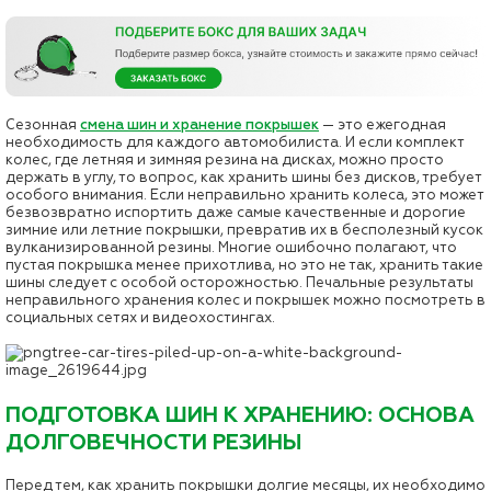
Сезонная
смена шин и хранение покрышек
— это ежегодная
необходимость для каждого автомобилиста. И если комплект
колес, где летняя и зимняя резина на дисках, можно просто
держать в углу, то вопрос, как хранить шины без дисков, требует
особого внимания. Если неправильно хранить колеса, это может
безвозвратно испортить даже самые качественные и дорогие
зимние или летние покрышки, превратив их в бесполезный кусок
вулканизированной резины. Многие ошибочно полагают, что
пустая покрышка менее прихотлива, но это не так, хранить такие
шины следует с особой осторожностью. Печальные результаты
неправильного хранения колес и покрышек можно посмотреть в
социальных сетях и видеохостингах.
ПОДГОТОВКА ШИН К ХРАНЕНИЮ: ОСНОВА
ДОЛГОВЕЧНОСТИ РЕЗИНЫ
Перед тем, как хранить покрышки долгие месяцы, их необходимо