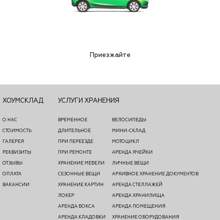
Приезжайте
ХОУМСКЛАД
УСЛУГИ ХРАНЕНИЯ
О НАС
ВРЕМЕННОЕ
ВЕЛОСИПЕДЫ
СТОИМОСТЬ
ДЛИТЕЛЬНОЕ
МИНИ-СКЛАД
ГАЛЕРЕЯ
ПРИ ПЕРЕЕЗДЕ
МОТОЦИКЛ
РЕКВИЗИТЫ
ПРИ РЕМОНТЕ
АРЕНДА ЯЧЕЙКИ
ОТЗЫВЫ
ХРАНЕНИЕ МЕБЕЛИ
ЛИЧНЫЕ ВЕЩИ
ОПЛАТА
СЕЗОННЫЕ ВЕЩИ
АРХИВНОЕ ХРАНЕНИЕ ДОКУМЕНТОВ
ВАКАНСИИ
ХРАНЕНИЕ КАРТИН
АРЕНДА СТЕЛЛАЖЕЙ
ЛОКЕР
АРЕНДА ХРАНИЛИЩА
АРЕНДА БОКСА
АРЕНДА ПОМЕЩЕНИЯ
АРЕНДА КЛАДОВКИ
ХРАНЕНИЕ ОБОРУДОВАНИЯ