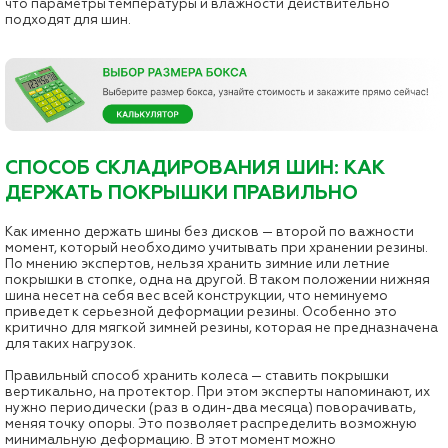
что параметры температуры и влажности действительно
подходят для шин.
СПОСОБ СКЛАДИРОВАНИЯ ШИН: КАК
ДЕРЖАТЬ ПОКРЫШКИ ПРАВИЛЬНО
Как именно держать шины без дисков — второй по важности
момент, который необходимо учитывать при хранении резины.
По мнению экспертов, нельзя хранить зимние или летние
покрышки в стопке, одна на другой. В таком положении нижняя
шина несет на себя вес всей конструкции, что неминуемо
приведет к серьезной деформации резины. Особенно это
критично для мягкой зимней резины, которая не предназначена
для таких нагрузок.
Правильный способ хранить колеса — ставить покрышки
вертикально, на протектор. При этом эксперты напоминают, их
нужно периодически (раз в один-два месяца) поворачивать,
меняя точку опоры. Это позволяет распределить возможную
минимальную деформацию. В этот момент можно