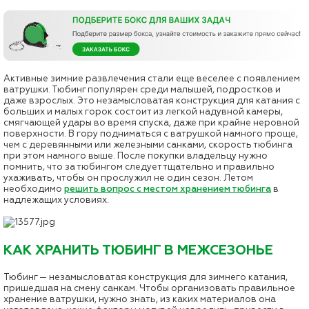
Активные зимние развлечения стали еще веселее с появлением
ватрушки. Тюбинг популярен среди малышей, подростков и
даже взрослых. Это незамысловатая конструкция для катания с
больших и малых горок состоит из легкой надувной камеры,
смягчающей удары во время спуска, даже при крайне неровной
поверхности. В гору подниматься с ватрушкой намного проще,
чем с деревянными или железными санками, скорость тюбинга
при этом намного выше. После покупки владельцу нужно
помнить, что за тюбингом следует тщательно и правильно
ухаживать, чтобы он прослужил не один сезон. Летом
необходимо
решить вопрос с местом хранением тюбинга
в
надлежащих условиях.
КАК ХРАНИТЬ ТЮБИНГ В МЕЖСЕЗОНЬЕ
Тюбинг — незамысловатая конструкция для зимнего катания,
пришедшая на смену санкам. Чтобы организовать правильное
хранение ватрушки, нужно знать, из каких материалов она