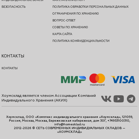
ИНДИВИДУАЛЬНЫЕ БОКСЫ
КАК СТАТЬ КЛИЕНТОМ
БЕЗОПАСНОСТЬ
ПОЛИТИКА ОБРАБОТКИ ПЕРСОНАЛЬНЫХ ДАННЫХ
ОГРАНИЧЕНИЯ ПО ХРАНЕНИЮ
ВОПРОС-ОТВЕТ
СОВЕТЫ ПО ХРАНЕНИЮ
КАРТА САЙТА
ПОЛИТИКА КОНФИДЕНЦИАЛЬНОСТИ
КОНТАКТЫ
КОНТАКТЫ
Хоумсклад является членом Ассоциации Компаний
Индивидуального Хранения (АКИХ)
Хоумсклад, ООО «Комплекс индивидуального хранения «Хоумсклад», 121059,
Россия, Москва, Москва, Бережковская набережная, дом 30Г, +74953100310,
info@homesklad.ru
2012-2026 © СЕТЬ СОВРЕМЕННЫХ ИНДИВИДУАЛЬНЫХ СКЛАДОВ —
«ХОУМСКЛАД»