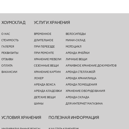
ХОУМСКЛАД
УСЛУГИ ХРАНЕНИЯ
О НАС
ВРЕМЕННОЕ
ВЕЛОСИПЕДЫ
СТОИМОСТЬ
ДЛИТЕЛЬНОЕ
МИНИ-СКЛАД
ГАЛЕРЕЯ
ПРИ ПЕРЕЕЗДЕ
МОТОЦИКЛ
РЕКВИЗИТЫ
ПРИ РЕМОНТЕ
АРЕНДА ЯЧЕЙКИ
ОТЗЫВЫ
ХРАНЕНИЕ МЕБЕЛИ
ЛИЧНЫЕ ВЕЩИ
ОПЛАТА
СЕЗОННЫЕ ВЕЩИ
АРХИВНОЕ ХРАНЕНИЕ ДОКУМЕНТОВ
ВАКАНСИИ
ХРАНЕНИЕ КАРТИН
АРЕНДА СТЕЛЛАЖЕЙ
ЛОКЕР
АРЕНДА ХРАНИЛИЩА
АРЕНДА БОКСА
АРЕНДА ПОМЕЩЕНИЯ
АРЕНДА КЛАДОВКИ
ХРАНЕНИЕ ОБОРУДОВАНИЯ
ДЕТСКИЕ ВЕЩИ
АРЕНДА СКЛАДА
ШИНЫ
ДЛЯ ИНТЕРНЕТ МАГАЗИНА
УСЛОВИЯ ХРАНЕНИЯ
ПОЛЕЗНАЯ ИНФОРМАЦИЯ