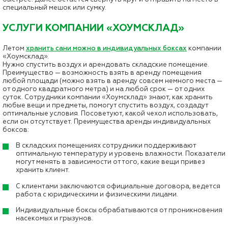
специальный мешок или сумку.
УСЛУГИ КОМПАНИИ «ХОУМСКЛАД»
Летом
хранить сани можно в индивидуальных боксах
компании
«Хоумсклад».
Нужно спустить воздух и арендовать складские помещение.
Преимущество — возможность взять в аренду помещения
любой площади (можно взять в аренду совсем немного места —
от одного квадратного метра) и на любой срок — от одних
суток. Сотрудники компании «Хоумсклад» знают, как хранить
любые вещи и предметы, помогут спустить воздух, создадут
оптимальные условия. Посоветуют, какой чехол использовать,
если он отсутствует. Преимущества аренды индивидуальных
боксов:
В складских помещениях сотрудники поддерживают
оптимальную температуру и уровень влажности. Показатели
могут менять в зависимости от того, какие вещи привез
хранить клиент.
С клиентами заключаются официальные договора, ведется
работа с юридическими и физическими лицами.
Индивидуальные боксы обрабатываются от проникновения
насекомых и грызунов.