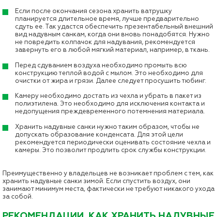
Если после окончания сезона хранить ватрушку
планируется длительное время, лучше предварительно
сдуть ее. Так удастся обеспечить презентабельный внешний
вид надувным санкам, когда они вновь понадобятся. Нужно
не повредить колпачок для надувания, рекомендуется
завернуть его в любой мягкий материал, например, в ткань.
Перед сдуванием воздуха необходимо промыть всю
конструкцию теплой водой с мылом. Это необходимо для
очистки от жира и грязи. Далее следует просушить тюбинг.
Камеру необходимо достать из чехла и убрать в пакет из
полиэтилена. Это необходимо для исключения контакта и
недопущения преждевременного потемнения материала.
Хранить надувные санки нужно таким образом, чтобы не
допускать образование конденсата. Для этой цели
рекомендуется периодически оценивать состояние чехла и
камеры. Это позволит продлить срок службы конструкции.
Преимущественно у владельцев не возникает проблем с тем, как
хранить надувные санки зимой. Если спустить воздух, они
занимают минимум места, фактически не требуют никакого ухода
за собой.
РЕКОМЕНДАЦИИ, КАК ХРАНИТЬ НАДУВНЫЕ