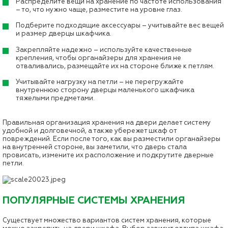
Распределите вещи на хранение по частоте использования
– то, что нужно чаще, разместите на уровне глаз.
Подберите подходящие аксессуары – учитывайте вес вещей
и размер дверцы шкафчика.
Закрепляйте надежно – используйте качественные
крепления, чтобы органайзеры для хранения не
отваливались, размещайте их на стороне ближе к петлям.
Учитывайте нагрузку на петли – не перегружайте
внутреннюю сторону дверцы маленького шкафчика
тяжелыми предметами.
Правильная организация хранения на двери делает систему
удобной и долговечной, а также убережет шкаф от
повреждений. Если после того, как вы разместили органайзеры
на внутренней стороне, вы заметили, что дверь стала
провисать, измените их расположение и подкрутите дверные
петли.
ПОПУЛЯРНЫЕ СИСТЕМЫ ХРАНЕНИЯ
Существует множество вариантов систем хранения, которые