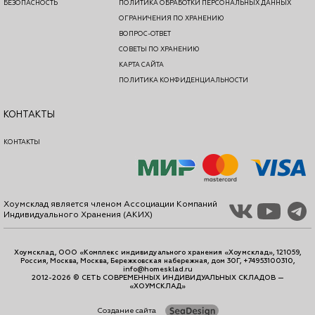
БЕЗОПАСНОСТЬ
ПОЛИТИКА ОБРАБОТКИ ПЕРСОНАЛЬНЫХ ДАННЫХ
ОГРАНИЧЕНИЯ ПО ХРАНЕНИЮ
ВОПРОС-ОТВЕТ
СОВЕТЫ ПО ХРАНЕНИЮ
КАРТА САЙТА
ПОЛИТИКА КОНФИДЕНЦИАЛЬНОСТИ
КОНТАКТЫ
КОНТАКТЫ
Хоумсклад является членом Ассоциации Компаний
Индивидуального Хранения (АКИХ)
Хоумсклад, ООО «Комплекс индивидуального хранения «Хоумсклад», 121059,
Россия, Москва, Москва, Бережковская набережная, дом 30Г, +74953100310,
info@homesklad.ru
2012-2026 © СЕТЬ СОВРЕМЕННЫХ ИНДИВИДУАЛЬНЫХ СКЛАДОВ —
«ХОУМСКЛАД»
Создание сайта
SeaDesign