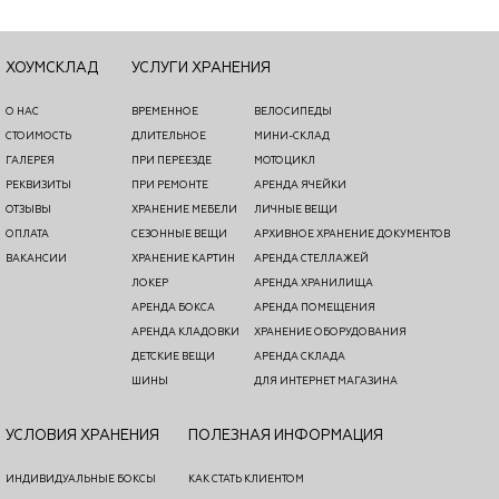
ХОУМСКЛАД
УСЛУГИ ХРАНЕНИЯ
О НАС
ВРЕМЕННОЕ
ВЕЛОСИПЕДЫ
СТОИМОСТЬ
ДЛИТЕЛЬНОЕ
МИНИ-СКЛАД
ГАЛЕРЕЯ
ПРИ ПЕРЕЕЗДЕ
МОТОЦИКЛ
РЕКВИЗИТЫ
ПРИ РЕМОНТЕ
АРЕНДА ЯЧЕЙКИ
ОТЗЫВЫ
ХРАНЕНИЕ МЕБЕЛИ
ЛИЧНЫЕ ВЕЩИ
ОПЛАТА
СЕЗОННЫЕ ВЕЩИ
АРХИВНОЕ ХРАНЕНИЕ ДОКУМЕНТОВ
ВАКАНСИИ
ХРАНЕНИЕ КАРТИН
АРЕНДА СТЕЛЛАЖЕЙ
ЛОКЕР
АРЕНДА ХРАНИЛИЩА
АРЕНДА БОКСА
АРЕНДА ПОМЕЩЕНИЯ
АРЕНДА КЛАДОВКИ
ХРАНЕНИЕ ОБОРУДОВАНИЯ
ДЕТСКИЕ ВЕЩИ
АРЕНДА СКЛАДА
ШИНЫ
ДЛЯ ИНТЕРНЕТ МАГАЗИНА
УСЛОВИЯ ХРАНЕНИЯ
ПОЛЕЗНАЯ ИНФОРМАЦИЯ
ИНДИВИДУАЛЬНЫЕ БОКСЫ
КАК СТАТЬ КЛИЕНТОМ