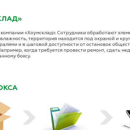
КЛАД»
компании «Хоумсклад». Сотрудники обработают элеме
 влажность, территория находится под охраной и кр
алями и в шаговой доступности от остановок общес
апример, когда требуется провести ремонт, сдать не
нному боксу.
ОКСА