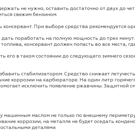
ержать не нужно, оставить достаточно от двух до чет
иться свежим бензином.
ь консервант. При выборе средства рекомендуется ор
 дать поработать на полную мощность до трех минут.
топлива, консервант должен попасть во все места, гд
ть его в таком состоянии до следующего зимнего сезо
азбавить стабилизатором. Средство снижает летучесть
ние коррозии на карбюраторе. На один литр горячего
помогает исключить появление ржавчины. Защитной см
ку машинным маслом не только по внешнему периметру
вание коррозии, на металле не будет оседать конденс
 остальными деталями.