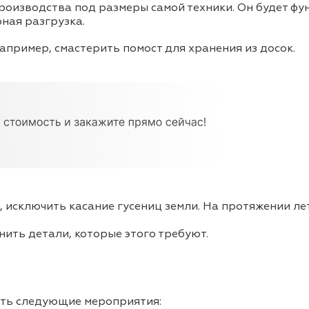
изводства под размеры самой техники. Он будет фун
ная разгрузка.
пример, смастерить помост для хранения из досок.
, исключить касание гусениц земли. На протяжении л
ить детали, которые этого требуют.
ть следующие мероприятия: