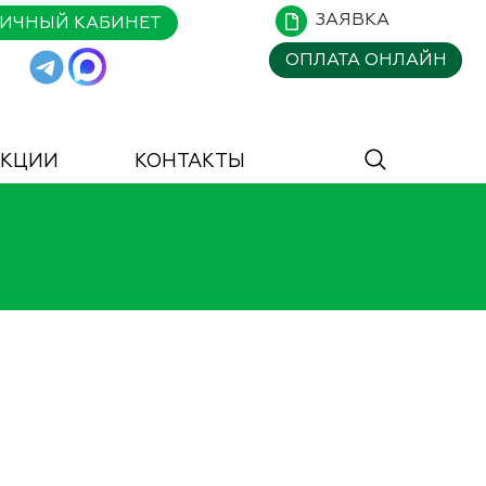
ЗАЯВКА
ИЧНЫЙ КАБИНЕТ
ОПЛАТА
ОНЛАЙН
АКЦИИ
КОНТАКТЫ