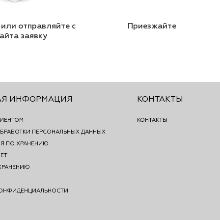
 или отправляйте с
Приезжайте
айта заявку
АЯ ИНФОРМАЦИЯ
КОНТАКТЫ
ЛИЕНТОМ
КОНТАКТЫ
БРАБОТКИ ПЕРСОНАЛЬНЫХ ДАННЫХ
Я ПО ХРАНЕНИЮ
ЕТ
ХРАНЕНИЮ
КОНФИДЕНЦИАЛЬНОСТИ