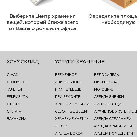
Выберите Центр хранения
Определите площад
вещей, который ближе всего
необходимую
от Вашего дома или офиса
ХОУМСКЛАД
УСЛУГИ ХРАНЕНИЯ
О НАС
ВРЕМЕННОЕ
ВЕЛОСИПЕДЫ
СТОИМОСТЬ
ДЛИТЕЛЬНОЕ
МИНИ-СКЛАД
ГАЛЕРЕЯ
ПРИ ПЕРЕЕЗДЕ
МОТОЦИКЛ
РЕКВИЗИТЫ
ПРИ РЕМОНТЕ
АРЕНДА ЯЧЕЙКИ
ОТЗЫВЫ
ХРАНЕНИЕ МЕБЕЛИ
ЛИЧНЫЕ ВЕЩИ
ОПЛАТА
СЕЗОННЫЕ ВЕЩИ
АРХИВНОЕ ХРАНЕНИЕ 
ВАКАНСИИ
ХРАНЕНИЕ КАРТИН
АРЕНДА СТЕЛЛАЖЕЙ
ЛОКЕР
АРЕНДА ХРАНИЛИЩА
АРЕНДА БОКСА
АРЕНДА ПОМЕЩЕНИЯ