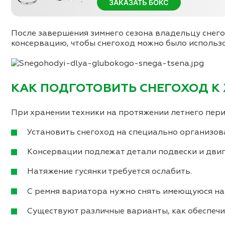
После завершения зимнего сезона владельцу снег
консервацию, чтобы снегоход можно было использо
КАК ПОДГОТОВИТЬ СНЕГОХОД К
При хранении техники на протяжении летнего пе
Установить снегоход на специально организов
Консервации подлежат детали подвески и двиг
Натяжение гусянки требуется ослабить.
С ремня вариатора нужно снять имеющуюся на
Существуют различные варианты, как обеспечит