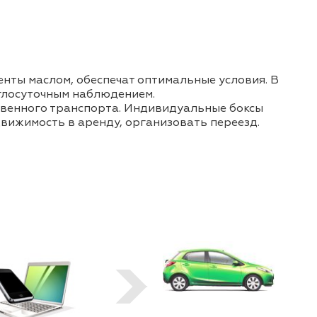
нты маслом, обеспечат оптимальные условия. В
углосуточным наблюдением.
твенного транспорта. Индивидуальные боксы
движимость в аренду, организовать переезд.