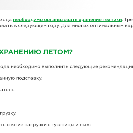
охода
необходимо организовать хранение техники
. Тр
вать в следующем году. Для многих оптимальным вар
 ХРАНЕНИЮ ЛЕТОМ?
риода необходимо выполнить следующие рекомендации
анную подставку.
атель.
грузку.
ь снятие нагрузки с гусеницы и лыж: