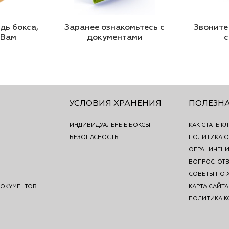
ь бокса,
Заранее ознакомьтесь с
Звоните
 Вам
документами
с
УСЛОВИЯ ХРАНЕНИЯ
ПОЛЕЗН
ИНДИВИДУАЛЬНЫЕ БОКСЫ
КАК СТАТЬ К
БЕЗОПАСНОСТЬ
ПОЛИТИКА О
ОГРАНИЧЕНИ
ВОПРОС-ОТВ
СОВЕТЫ ПО 
ДОКУМЕНТОВ
КАРТА САЙТА
ПОЛИТИКА 