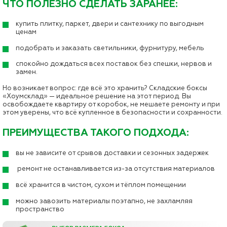
ЧТО ПОЛЕЗНО СДЕЛАТЬ ЗАРАНЕЕ:
купить плитку, паркет, двери и сантехнику по выгодным
ценам
подобрать и заказать светильники, фурнитуру, мебель
спокойно дождаться всех поставок без спешки, нервов и
замен.
Но возникает вопрос: где всё это хранить? Складские боксы
«Хоумсклад» — идеальное решение на этот период. Вы
освобождаете квартиру от коробок, не мешаете ремонту и при
этом уверены, что всё купленное в безопасности и сохранности.
ПРЕИМУЩЕСТВА ТАКОГО ПОДХОДА:
вы не зависите от срывов доставки и сезонных задержек
ремонт не останавливается из-за отсутствия материалов
всё хранится в чистом, сухом и тёплом помещении
можно завозить материалы поэтапно, не захламляя
пространство