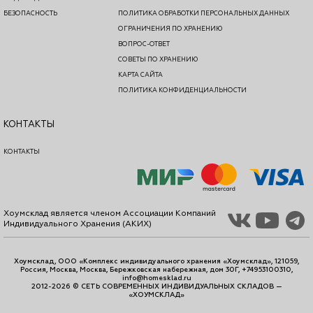
БЕЗОПАСНОСТЬ
ПОЛИТИКА ОБРАБОТКИ ПЕРСОНАЛЬНЫХ ДАННЫХ
ОГРАНИЧЕНИЯ ПО ХРАНЕНИЮ
ВОПРОС-ОТВЕТ
СОВЕТЫ ПО ХРАНЕНИЮ
КАРТА САЙТА
ПОЛИТИКА КОНФИДЕНЦИАЛЬНОСТИ
КОНТАКТЫ
КОНТАКТЫ
Хоумсклад является членом Ассоциации Компаний
Индивидуального Хранения (АКИХ)
Хоумсклад, ООО «Комплекс индивидуального хранения «Хоумсклад», 121059,
Россия, Москва, Москва, Бережковская набережная, дом 30Г, +74953100310,
info@homesklad.ru
2012-2026 © СЕТЬ СОВРЕМЕННЫХ ИНДИВИДУАЛЬНЫХ СКЛАДОВ —
«ХОУМСКЛАД»