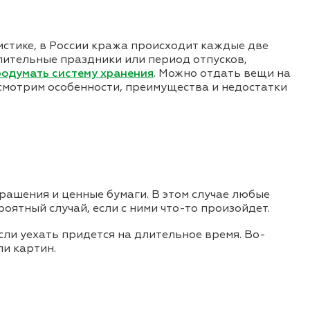
истике, в России кража происходит каждые две
длительные праздники или период отпусков,
родумать систему хранения
. Можно отдать вещи на
ссмотрим особенности, преимущества и недостатки
рашения и ценные бумаги. В этом случае любые
оятный случай, если с ними что-то произойдет.
сли уехать придется на длительное время. Во-
ли картин.