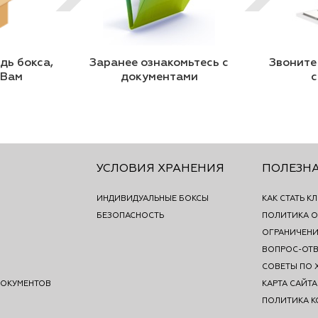
ь бокса,
Заранее ознакомьтесь с
Звоните
 Вам
документами
с
УСЛОВИЯ ХРАНЕНИЯ
ПОЛЕЗН
ИНДИВИДУАЛЬНЫЕ БОКСЫ
КАК СТАТЬ К
БЕЗОПАСНОСТЬ
ПОЛИТИКА О
ОГРАНИЧЕНИ
ВОПРОС-ОТВ
СОВЕТЫ ПО 
ДОКУМЕНТОВ
КАРТА САЙТА
ПОЛИТИКА 