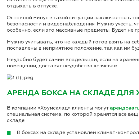
отдыхать в отпуске.
Основной минус в такой ситуации заключается в то
безопасности и видеонаблюдения. Нужно учесть, чт
особенно, если это массивные предметы. Будет не т
Нужно учитывать, что не каждый готов взять на се
поставлены в неприятное положение, так как им бу
Неудобно будет самим владельцам, если на хранен
помещении, доставят неудобства хозяевам.
АРЕНДА БОКСА НА СКЛАДЕ ДЛЯ
В компании «Хоумсклад» клиенты могут
арендоват
специальная система, по которой хранятся все ве
складе:
В боксах на складе установлен климат-контро