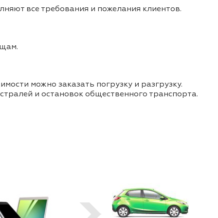
олняют все требования и пожелания клиентов.
ещам.
мости можно заказать погрузку и разгрузку.
истралей и остановок общественного транспорта.