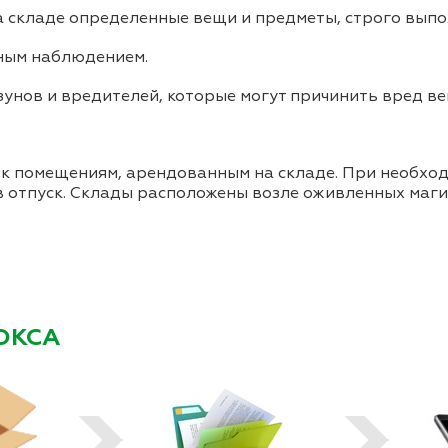
на складе определенные вещи и предметы, строго вып
чным наблюдением.
унов и вредителей, которые могут причинить вред в
к помещениям, арендованным на складе. При необходи
в отпуск. Склады расположены возле оживленных маг
ОКСА