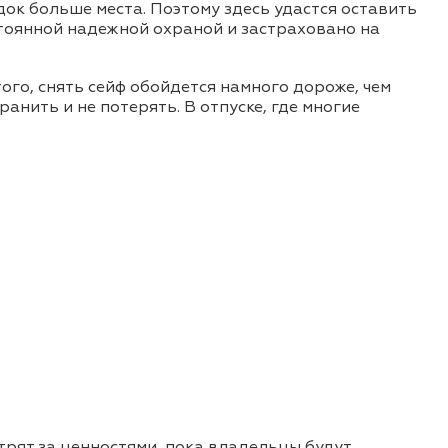
док больше места. Поэтому здесь удастся оставить
стоянной надежной охраной и застраховано на
ого, снять сейф обойдется намного дороже, чем
ранить и не потерять. В отпуске, где многие
трят за ценностями, пока владельцы будут