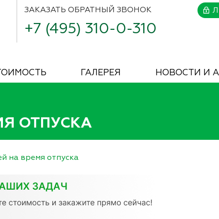
ЗАКАЗАТЬ
ОБРАТНЫЙ ЗВОНОК
Л
+7 (495) 310-0-310
ТОИМОСТЬ
ГАЛЕРЕЯ
НОВОСТИ И 
МЯ ОТПУСКА
й на время отпуска