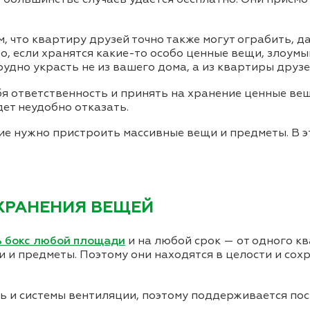
м, что квартиру друзей точно также могут ограбить, д
о, если хранятся какие-то особо ценные вещи, злоум
рудно украсть не из вашего дома, а из квартиры друзе
бя ответственность и принять на хранение ценные вещ
дет неудобно отказать.
ие нужно пристроить массивные вещи и предметы. В эт
 ХРАНЕНИЯ ВЕЩЕЙ
ь бокс любой площади
и на любой срок — от одного кв
щи и предметы. Поэтому они находятся в целости и с
ль и системы вентиляции, поэтому поддерживается по