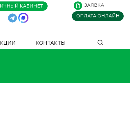
ЗАЯВКА
ИЧНЫЙ КАБИНЕТ
ОПЛАТА
ОНЛАЙН
АКЦИИ
КОНТАКТЫ