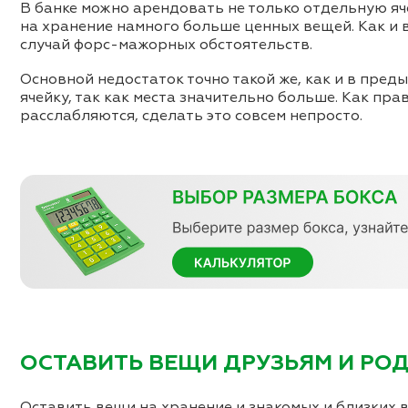
В банке можно арендовать не только отдельную яче
на хранение намного больше ценных вещей. Как и 
случай форс-мажорных обстоятельств.
Основной недостаток точно такой же, как и в пред
ячейку, так как места значительно больше. Как пра
расслабляются, сделать это совсем непросто.
ОСТАВИТЬ ВЕЩИ ДРУЗЬЯМ И РО
Оставить вещи на хранение и знакомых и близких 