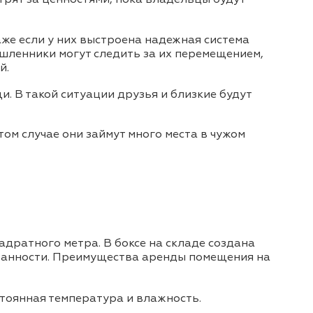
аже если у них выстроена надежная система
ышленники могут следить за их перемещением,
й.
и. В такой ситуации друзья и близкие будут
ом случае они займут много места в чужом
адратного метра. В боксе на складе создана
охранности. Преимущества аренды помещения на
стоянная температура и влажность.