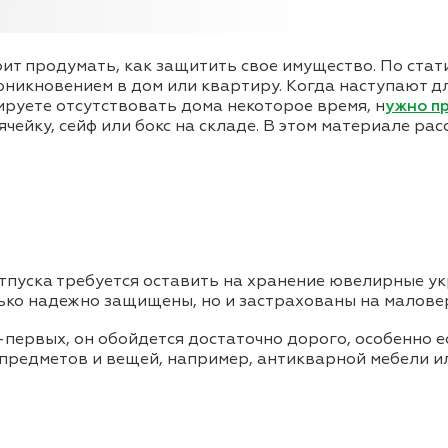
оит продумать, как защитить свое имущество. По стат
роникновением в дом или квартиру. Когда наступают 
ируете отсутствовать дома некоторое время, н
ужно п
чейку, сейф или бокс на складе. В этом материале ра
отпуска требуется оставить на хранение ювелирные ук
ько надежно защищены, но и застрахованы на маловер
-первых, он обойдется достаточно дорого, особенно е
 предметов и вещей, например, антикварной мебели и