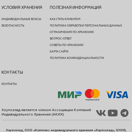
УСЛОВИЯ ХРАНЕНИЯ
ПОЛЕЗНАЯ ИНФОРМАЦИЯ
ИНДИВИДУАЛЬНЫЕ БОКСЫ
КАК СТАТЬ КЛИЕНТОМ
БЕЗОПАСНОСТЬ
ПОЛИТИКА ОБРАБОТКИ ПЕРСОНАЛЬНЫХ ДАННЫХ
ОГРАНИЧЕНИЯ ПО ХРАНЕНИЮ
ВОПРОС-ОТВЕТ
СОВЕТЫ ПО ХРАНЕНИЮ
КАРТА САЙТА
ПОЛИТИКА КОНФИДЕНЦИАЛЬНОСТИ
КОНТАКТЫ
КОНТАКТЫ
Хоумсклад является членом Ассоциации Компаний
Индивидуального Хранения (АКИХ)
Хоумсклад, ООО «Комплекс индивидуального хранения «Хоумсклад», 121059,