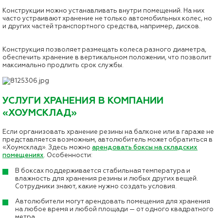
Конструкции можно устанавливать внутри помещений. На них
часто устраивают хранение не только автомобильных колес, но
и других частей транспортного средства, например, дисков.
Конструкция позволяет размещать колеса разного диаметра,
обеспечить хранение в вертикальном положении, что позволит
максимально продлить срок службы.
УСЛУГИ ХРАНЕНИЯ В КОМПАНИИ
«ХОУМСКЛАД»
Если организовать хранение резины на балконе или в гараже не
представляется возможным, автолюбитель может обратиться в
«Хоумсклад». Здесь можно
арендовать боксы на складских
помещениях
. Особенности:
В боксах поддерживается стабильная температура и
влажность для хранения резины и любых других вещей.
Сотрудники знают, какие нужно создать условия.
Автолюбители могут арендовать помещения для хранения
на любое время и любой площади — от одного квадратного
метра.