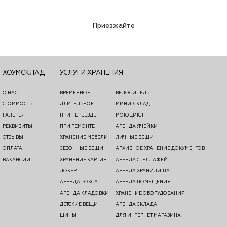
Приезжайте
ХОУМСКЛАД
УСЛУГИ ХРАНЕНИЯ
О НАС
ВРЕМЕННОЕ
ВЕЛОСИПЕДЫ
СТОИМОСТЬ
ДЛИТЕЛЬНОЕ
МИНИ-СКЛАД
ГАЛЕРЕЯ
ПРИ ПЕРЕЕЗДЕ
МОТОЦИКЛ
РЕКВИЗИТЫ
ПРИ РЕМОНТЕ
АРЕНДА ЯЧЕЙКИ
ОТЗЫВЫ
ХРАНЕНИЕ МЕБЕЛИ
ЛИЧНЫЕ ВЕЩИ
ОПЛАТА
СЕЗОННЫЕ ВЕЩИ
АРХИВНОЕ ХРАНЕНИЕ ДОКУМЕНТОВ
ВАКАНСИИ
ХРАНЕНИЕ КАРТИН
АРЕНДА СТЕЛЛАЖЕЙ
ЛОКЕР
АРЕНДА ХРАНИЛИЩА
АРЕНДА БОКСА
АРЕНДА ПОМЕЩЕНИЯ
АРЕНДА КЛАДОВКИ
ХРАНЕНИЕ ОБОРУДОВАНИЯ
ДЕТСКИЕ ВЕЩИ
АРЕНДА СКЛАДА
ШИНЫ
ДЛЯ ИНТЕРНЕТ МАГАЗИНА