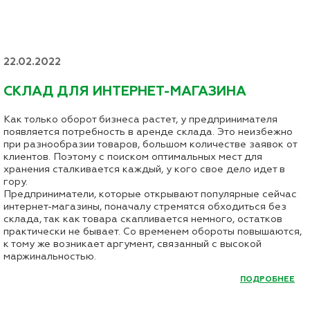
22.02.2022
СКЛАД ДЛЯ ИНТЕРНЕТ-МАГАЗИНА
Как только оборот бизнеса растет, у предпринимателя
появляется потребность в аренде склада. Это неизбежно
при разнообразии товаров, большом количестве заявок от
клиентов. Поэтому с поиском оптимальных мест для
хранения сталкивается каждый, у кого свое дело идет в
гору.
Предприниматели, которые открывают популярные сейчас
интернет-магазины, поначалу стремятся обходиться без
склада, так как товара скапливается немного, остатков
практически не бывает. Со временем обороты повышаются,
к тому же возникает аргумент, связанный с высокой
маржинальностью.
ПОДРОБНЕЕ