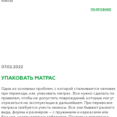
боксы.
ПОДРОБНЕЕ
07.02.2022
УПАКОВАТЬ МАТРАС
Одна из основных проблем, с которой сталкивается человек
при переезде, как упаковать матрас. Все нужно сделать по
правилам, чтобы не допустить повреждений, которые могут
отразиться на эксплуатации в дальнейшем. При перевозке
матраса требуется учесть нюансы. Все они бывают разного
вида, формы и размеров – с пружинами и каркасами или
без них, нестандартных габаритов. Поэтому к перевозке