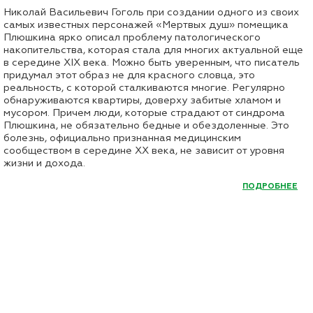
Николай Васильевич Гоголь при создании одного из своих
самых известных персонажей «Мертвых душ» помещика
Плюшкина ярко описал проблему патологического
накопительства, которая стала для многих актуальной еще
в середине XIX века. Можно быть уверенным, что писатель
придумал этот образ не для красного словца, это
реальность, с которой сталкиваются многие. Регулярно
обнаруживаются квартиры, доверху забитые хламом и
мусором. Причем люди, которые страдают от синдрома
Плюшкина, не обязательно бедные и обездоленные. Это
болезнь, официально признанная медицинским
сообществом в середине XX века, не зависит от уровня
жизни и дохода.
ПОДРОБНЕЕ