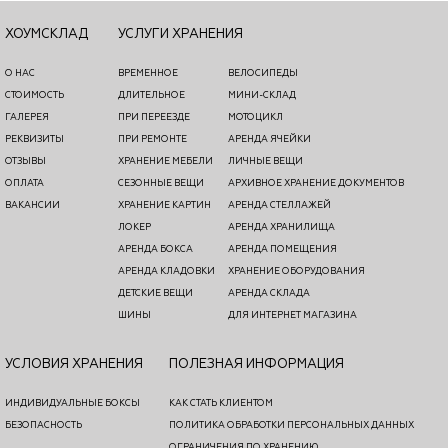
ХОУМСКЛАД
УСЛУГИ ХРАНЕНИЯ
О НАС
ВРЕМЕННОЕ
ВЕЛОСИПЕДЫ
СТОИМОСТЬ
ДЛИТЕЛЬНОЕ
МИНИ-СКЛАД
ГАЛЕРЕЯ
ПРИ ПЕРЕЕЗДЕ
МОТОЦИКЛ
РЕКВИЗИТЫ
ПРИ РЕМОНТЕ
АРЕНДА ЯЧЕЙКИ
ОТЗЫВЫ
ХРАНЕНИЕ МЕБЕЛИ
ЛИЧНЫЕ ВЕЩИ
ОПЛАТА
СЕЗОННЫЕ ВЕЩИ
АРХИВНОЕ ХРАНЕНИЕ ДОКУМЕНТОВ
ВАКАНСИИ
ХРАНЕНИЕ КАРТИН
АРЕНДА СТЕЛЛАЖЕЙ
ЛОКЕР
АРЕНДА ХРАНИЛИЩА
АРЕНДА БОКСА
АРЕНДА ПОМЕЩЕНИЯ
АРЕНДА КЛАДОВКИ
ХРАНЕНИЕ ОБОРУДОВАНИЯ
ДЕТСКИЕ ВЕЩИ
АРЕНДА СКЛАДА
ШИНЫ
ДЛЯ ИНТЕРНЕТ МАГАЗИНА
УСЛОВИЯ ХРАНЕНИЯ
ПОЛЕЗНАЯ ИНФОРМАЦИЯ
ИНДИВИДУАЛЬНЫЕ БОКСЫ
КАК СТАТЬ КЛИЕНТОМ
БЕЗОПАСНОСТЬ
ПОЛИТИКА ОБРАБОТКИ ПЕРСОНАЛЬНЫХ ДАННЫХ
ОГРАНИЧЕНИЯ ПО ХРАНЕНИЮ