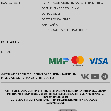
БЕЗОПАСНОСТЬ
ПОЛИТИКА ОБРАБОТКИ ПЕРСОНАЛЬНЫХ ДАННЫХ
ОГРАНИЧЕНИЯ ПО ХРАНЕНИЮ
ВОПРОС-ОТВЕТ
СОВЕТЫ ПО ХРАНЕНИЮ
КАРТА САЙТА
ПОЛИТИКА КОНФИДЕНЦИАЛЬНОСТИ
КОНТАКТЫ
КОНТАКТЫ
Хоумсклад является членом Ассоциации Компаний
Индивидуального Хранения (АКИХ)
Хоумсклад, ООО «Комплекс индивидуального хранения «Хоумсклад», 121059,
Россия, Москва, Москва, Бережковская набережная, дом 30Г, +74953100310,
info@homesklad.ru
2012-2026 © СЕТЬ СОВРЕМЕННЫХ ИНДИВИДУАЛЬНЫХ СКЛАДОВ —
«ХОУМСКЛАД»