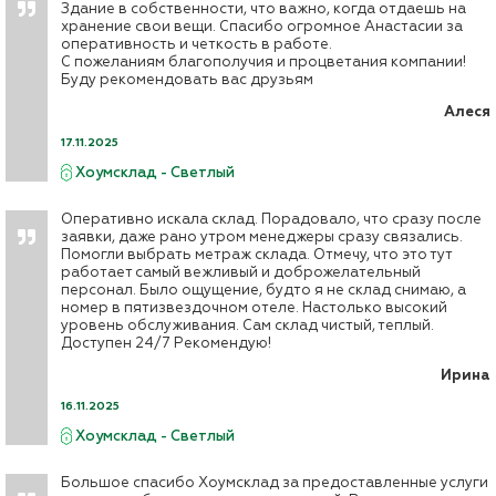
Здание в собственности, что важно, когда отдаешь на
хранение свои вещи. Спасибо огромное Анастасии за
оперативность и четкость в работе.
С пожеланиям благополучия и процветания компании!
Буду рекомендовать вас друзьям
Алеся
17.11.2025
Хоумсклад - Светлый
Оперативно искала склад. Порадовало, что сразу после
заявки, даже рано утром менеджеры сразу связались.
Помогли выбрать метраж склада. Отмечу, что это тут
работает самый вежливый и доброжелательный
персонал. Было ощущение, будто я не склад снимаю, а
номер в пятизвездочном отеле. Настолько высокий
уровень обслуживания. Сам склад чистый, теплый.
Доступен 24/7 Рекомендую!
Ирина
16.11.2025
Хоумсклад - Светлый
Большое спасибо Хоумсклад за предоставленные услуги