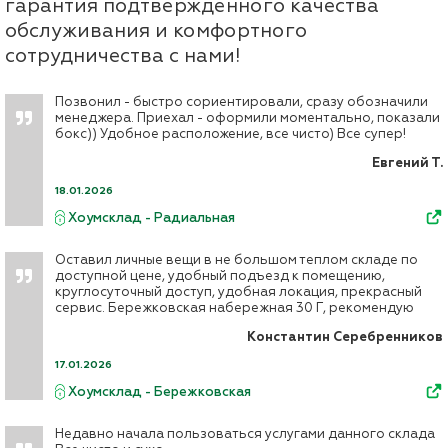
гарантия подтверждённого качества
обслуживания и комфортного
сотрудничества с нами!
Позвонил - быстро сориентировали, сразу обозначили
менеджера. Приехал - оформили моментально, показали
бокс)) Удобное расположение, все чисто) Все супер!
Евгений Т.
18.01.2026
Хоумсклад - Радиальная
Оставил личные вещи в не большом теплом складе по
доступной цене, удобный подъезд к помещению,
круглосуточный доступ, удобная локация, прекрасный
сервис. Бережковская набережная 30 Г, рекомендую
Константин Серебренников
17.01.2026
Хоумсклад - Бережковская
Недавно начала пользоваться услугами данного склада